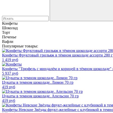
Конфеты
Шоколад
Торт
Печенье
Вафли
Популярные товары:
Конфеты Фруктовый грильяж в тёмном шоколаде ассорти 280 г
1 419
руб
Конфеты "Трюфель с миндалём и корицей в тёмном шоколаде" в
5 937
руб
Цукаты в темном шоколаде. Лимон 70 гр
419
руб
Цукаты в темном шоколаде. Апельсин 70 гр
419
руб
Конфеты Невские Звёзды фрукт-желейные с клубникой в темно