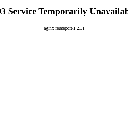
03 Service Temporarily Unavailab
nginx-reuseport/1.21.1