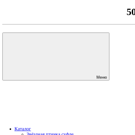
5
Меню
Каталог
Звёздная птичка суфле