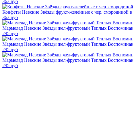
363
руб
Конфеты Невские Звёзды фрукт-желейные с чер. смородиной в
363
руб
Мармелад Невские Звёзды жел-фруктовый Теплых Воспоминани
295
руб
Мармелад Невские Звёзды жел-фруктовый Теплых Воспоминан
295
руб
Мармелад Невские Звёзды жел-фруктовый Теплых Воспоминан
295
руб