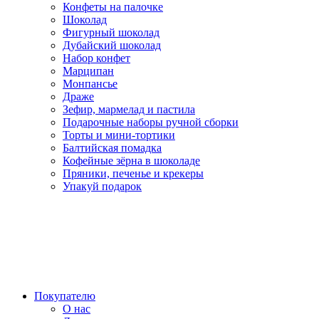
Конфеты на палочке
Шоколад
Фигурный шоколад
Дубайский шоколад
Набор конфет
Марципан
Монпансье
Драже
Зефир, мармелад и пастила
Подарочные наборы ручной сборки
Торты и мини-тортики
Балтийская помадка
Кофейные зёрна в шоколаде
Пряники, печенье и крекеры
Упакуй подарок
Покупателю
О нас