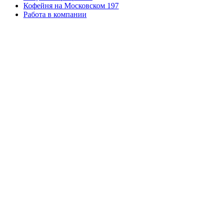
Кофейня на Московском 197
Работа в компании