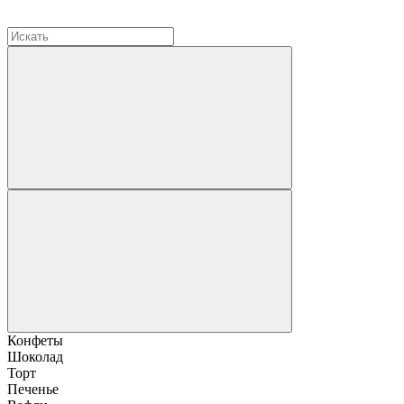
Конфеты
Шоколад
Торт
Печенье