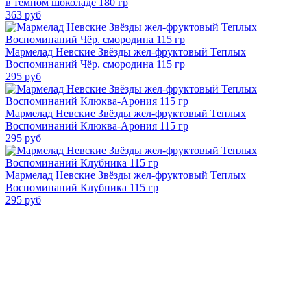
в темном шоколаде 180 гр
363
руб
Мармелад Невские Звёзды жел-фруктовый Теплых
Воспоминаний Чёр. смородина 115 гр
295
руб
Мармелад Невские Звёзды жел-фруктовый Теплых
Воспоминаний Клюква-Арония 115 гр
295
руб
Мармелад Невские Звёзды жел-фруктовый Теплых
Воспоминаний Клубника 115 гр
295
руб