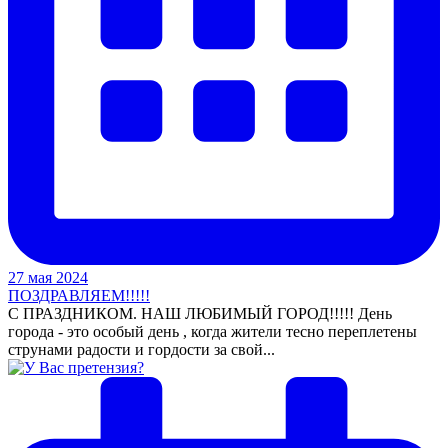
27 мая 2024
ПОЗДРАВЛЯЕМ!!!!!
С ПРАЗДНИКОМ. НАШ ЛЮБИМЫЙ ГОРОД!!!!! День
города - это особый день , когда жители тесно переплетены
струнами радости и гордости за свой...