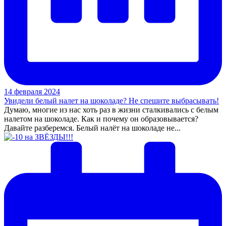
14 февраля 2024
Увидели белый налет на шоколаде? Не спешите выбрасывать!
Думаю, многие из нас хоть раз в жизни сталкивались с белым
налетом на шоколаде. Как и почему он образовывается?
Давайте разберемся. Белый налёт на шоколаде не...