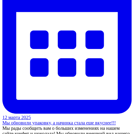
12 марта 2025
Мы обновили упаковку, а начинка стала еще вкуснее!!!
Мы рады сообщить вам о больших изменениях на нашем
сайте конфет и шоколада! Мы обновили внешний вид нашего