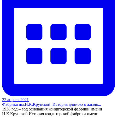
22 апреля 2021
Фабрика им.Н.К.Крупской. История длиною в жизнь...
1938 год – год основания кондитерской фабрики имени
Н.К.Крупской История кондитерской фабрики имени