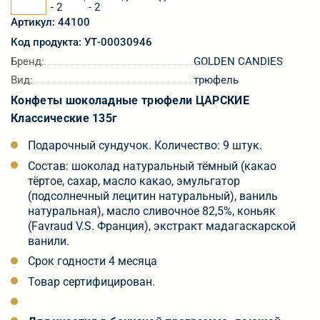
Артикул: 44100
Код продукта: УТ-00030946
Бренд:
GOLDEN CANDIES
Вид:
трюфель
Конфеты шоколадные трюфели ЦАРСКИЕ
Классические 135г
Подарочный сундучок. Количество: 9 штук.
Состав: шоколад натуральный тёмный (какао
тёртое, сахар, масло какао, эмульгатор
(подсолнечный лецитин натуральный), ваниль
натуральная), масло сливочное 82,5%, коньяк
(Favraud V.S. Франция), экстракт мадагаскарской
ванили.
Срок годности 4 месяца
Товар сертифицирован.