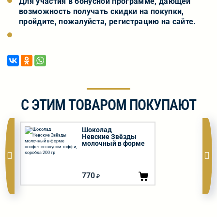
Для участия в бонусной программе, дающей
возможность получать скидки на покупки,
пройдите, пожалуйста, регистрацию на сайте.
С ЭТИМ ТОВАРОМ ПОКУПАЮТ
Шоколад
Невские Звёзды
молочный в форме
конфет со вкусом
тоффи, коробка 200
гр
770
₽