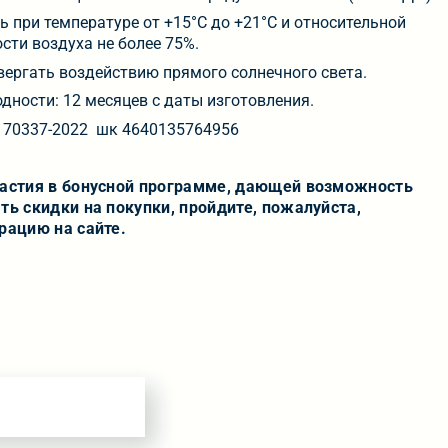
ь при температуре от +15°С до +21°С и относительной
сти воздуха не более 75%.
вергать воздействию прямого солнечного света.
одности: 12 месяцев с даты изготовления.
 70337-2022 шк 4640135764956
частия в бонусной программе, дающей возможность
ть скидки на покупки, пройдите, пожалуйста,
рацию на сайте.