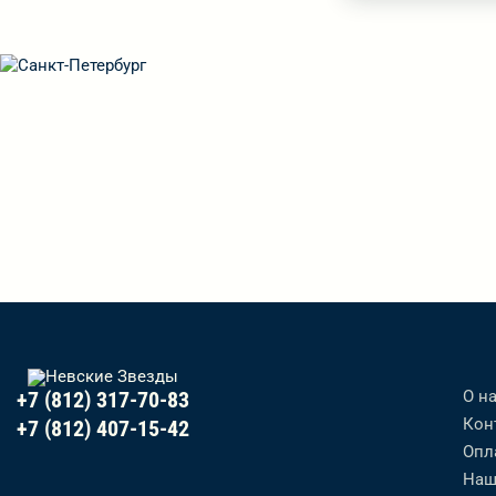
О н
+7 (812) 317-70-83
Кон
+7 (812) 407-15-42
Опл
Наш