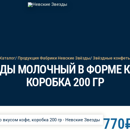
Каталог
/
Продукция Фабрики Невские Звёзды
/
Звёздные конфет
ДЫ МОЛОЧНЫЙ В ФОРМЕ К
КОРОБКА 200 ГР
770