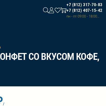
+7 (812) 317-70-83
+7 (812) 407-15-42
пн - пт 09:00 - 18:00, сб - вс 10:00 - 20:00 (сделать заказ на сайте и оплатить можно в любое время)
ы
ОНФЕТ СО ВКУСОМ КОФЕ,
₽
/