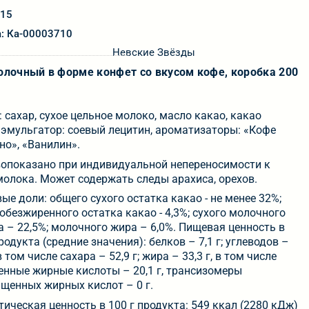
015
а: Ка-00003710
Невские Звёзды
лочный в форме конфет со вкусом кофе, коробка 200
: сахар, сухое цельное молоко, масло какао, какао
, эмульгатор: соевый лецитин, ароматизаторы: «Кофе
но», «Ванилин».
опоказано при индивидуальной непереносимости к
молока. Может содержать следы арахиса, орехов.
ые доли: общего сухого остатка какао - не менее 32%;
 обезжиренного остатка какао - 4,3%; сухого молочного
а – 22,5%; молочного жира – 6,0%. Пищевая ценность в
родукта (средние значения): белков – 7,1 г; углеводов –
 в том числе сахара – 52,9 г; жира – 33,3 г, в том числе
нные жирные кислоты – 20,1 г, трансизомеры
щенных жирных кислот – 0 г.
тическая ценность в 100 г продукта: 549 ккал (2280 кДж)