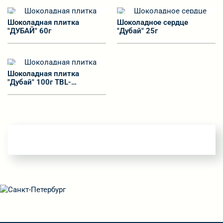
код: УТ-00032325
код: УТ-00032324
Шоколадная плитка
Шоколадное сердце
"ДУБАЙ" 60г
"Дубай" 25г
код: УТ-00033682
Шоколадная плитка
"Дубай" 100г TBL-
7008