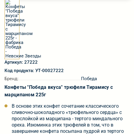
Артикул: 27222
Код продукта: УТ-00027222
Бренд:
Победа
Конфеты "Победа вкуса" трюфели Тирамису с
марципаном 225г
В основе этих конфет сочетание классического
сливочно-шоколадного «трюфельного сердца» с
прослойкой из марципана - тертого миндального
ореха. Изюминка этих трюфелей в том, что в
завершение конфета посыпана пудрой из тертого