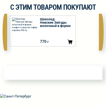
С ЭТИМ ТОВАРОМ ПОКУПАЮТ
Шоколад
Невские Звёзды
молочный в форме
конфет со вкусом
тоффи, коробка 200
гр
770
₽