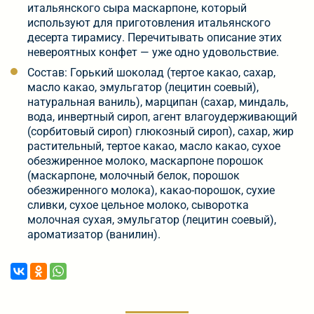
итальянского сыра маскарпоне, который
используют для приготовления итальянского
десерта тирамису. Перечитывать описание этих
невероятных конфет — уже одно удовольствие.
Состав: Горький шоколад (тертое какао, сахар,
масло какао, эмульгатор (лецитин соевый),
натуральная ваниль), марципан (сахар, миндаль,
вода, инвертный сироп, агент влагоудерживающий
(сорбитовый сироп) глюкозный сироп), сахар, жир
растительный, тертое какао, масло какао, сухое
обезжиренное молоко, маскарпоне порошок
(маскарпоне, молочный белок, порошок
обезжиренного молока), какао-порошок, сухие
сливки, сухое цельное молоко, сыворотка
молочная сухая, эмульгатор (лецитин соевый),
ароматизатор (ванилин).