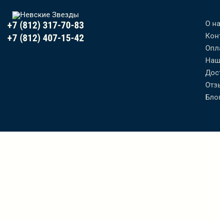
О н
+7 (812) 317-70-83
Кон
+7 (812) 407-15-42
Опл
Наш
Дос
Отз
Бло