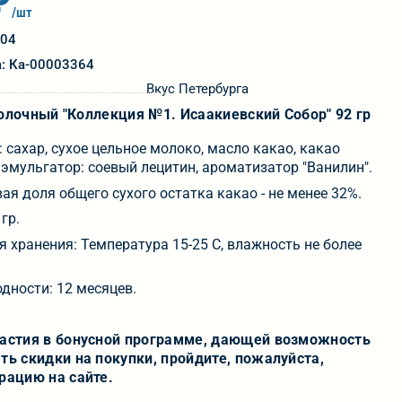
₽
/шт
204
а: Ка-00003364
Вкус Петербурга
лочный "Коллекция №1. Исаакиевский Собор" 92 гр
: сахар, сухое цельное молоко, масло какао, какао
, эмульгатор: соевый лецитин, ароматизатор "Ванилин".
ая доля общего сухого остатка какао - не менее 32%.
 гр.
я хранения: Температура 15-25 C, влажность не более
одности: 12 месяцев.
частия в бонусной программе, дающей возможность
ть скидки на покупки, пройдите, пожалуйста,
рацию на сайте.