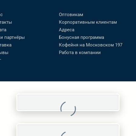
ас
Оптовикам
такты
Корпоративным клиентам
ата
Адреса
и партнёры
Бонусная программа
тавка
Кофейня на Московском 197
ывы
Работа в компании
г