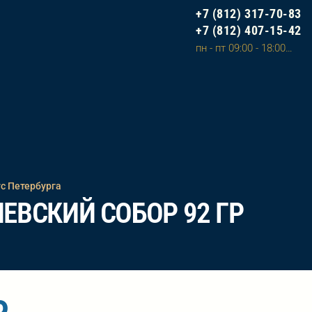
+7 (812) 317-70-83
+7 (812) 407-15-42
пн - пт 09:00 - 18:00, сб - вс 10:00 - 20:00 (сделать заказ на сайте и оплатить можно в любое время)
с Петербурга
ВСКИЙ СОБОР 92 ГР