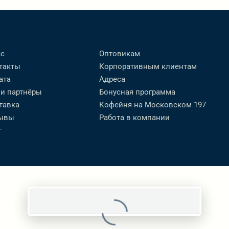
ас
Оптовикам
такты
Корпоративным клиентам
ата
Адреса
и партнёры
Бонусная программа
тавка
Кофейня на Московском 197
ывы
Работа в компании
г