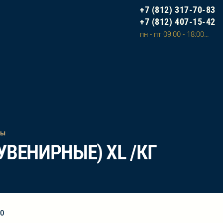
+7 (812) 317-70-83
+7 (812) 407-15-42
пн - пт 09:00 - 18:00, сб - вс 10:00 - 20:00 (сделать заказ на сайте и оплатить можно в любое время)
ты
ВЕНИРНЫЕ) XL /КГ
90