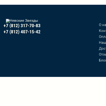
О н
+7 (812) 317-70-83
Кон
+7 (812) 407-15-42
Опл
Наш
Дос
Отз
Бло