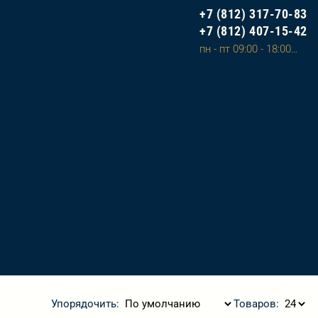
+7 (812) 317-70-83
+7 (812) 407-15-42
пн - пт 09:00 - 18:00, сб - вс 10:00 - 20:00 (сделать заказ на сайте и оплатить можно в любое время)
Упорядочить:
Товаров: