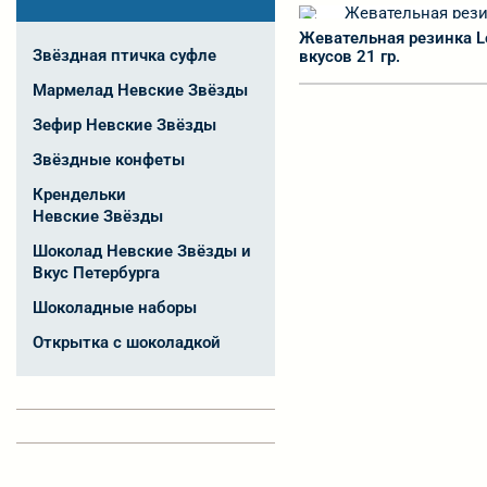
Жевательная резинка Lo
Звёздная птичка суфле
вкусов 21 гр.
Мармелад Невские Звёзды
Зефир Невские Звёзды
Звёздные конфеты
Крендельки
Невские Звёзды
Шоколад Невские Звёзды и
Вкус Петербурга
Шоколадные наборы
Открытка с шоколадкой