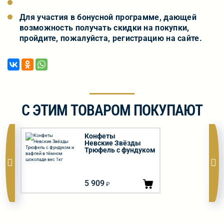
Для участия в бонусной программе, дающей
возможность получать скидки на покупки,
пройдите, пожалуйста, регистрацию на сайте.
С ЭТИМ ТОВАРОМ ПОКУПАЮТ
Конфеты
Невские Звёзды
Трюфель с фундуком
и вафлей в тёмном
шоколаде вес 1кг
5 909
₽