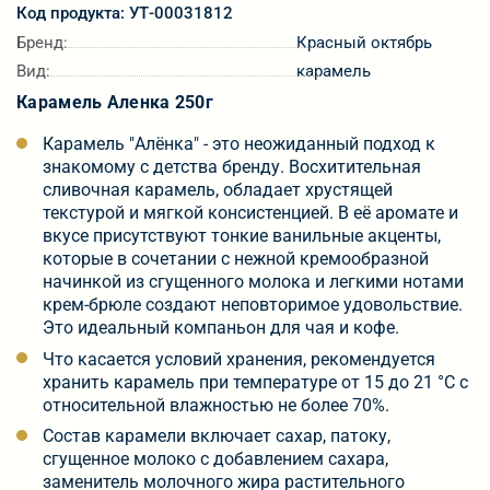
Код продукта: УТ-00031812
Бренд:
Красный октябрь
Вид:
карамель
Карамель Аленка 250г
Карамель "Алёнка" - это неожиданный подход к
знакомому с детства бренду. Восхитительная
сливочная карамель, обладает хрустящей
текстурой и мягкой консистенцией. В её аромате и
вкусе присутствуют тонкие ванильные акценты,
которые в сочетании с нежной кремообразной
начинкой из сгущенного молока и легкими нотами
крем-брюле создают неповторимое удовольствие.
Это идеальный компаньон для чая и кофе.
Что касается условий хранения, рекомендуется
хранить карамель при температуре от 15 до 21 °C с
относительной влажностью не более 70%.
Состав карамели включает сахар, патоку,
сгущенное молоко с добавлением сахара,
заменитель молочного жира растительного