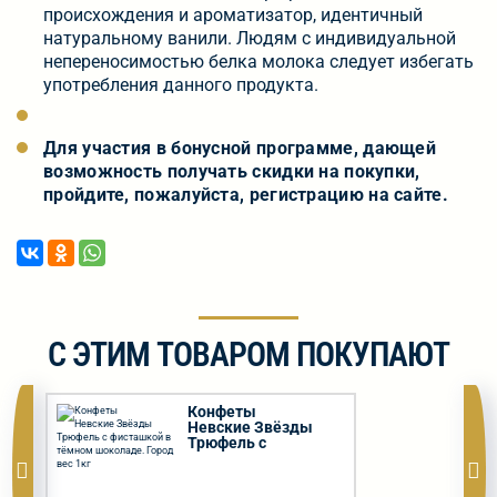
происхождения и ароматизатор, идентичный
натуральному ванили. Людям с индивидуальной
непереносимостью белка молока следует избегать
употребления данного продукта.
Для участия в бонусной программе, дающей
возможность получать скидки на покупки,
пройдите, пожалуйста, регистрацию на сайте.
С ЭТИМ ТОВАРОМ ПОКУПАЮТ
Конфеты
Невские Звёзды
Трюфель с
фисташкой в
тёмном шоколаде.
Город вес 1кг