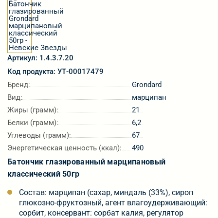
Артикул: 1.4.3.7.20
Код продукта: УТ-00017479
Бренд:
Grondard
Вид:
марципан
Жиры (грамм):
21
Белки (грамм):
6,2
Углеводы (грамм):
67
Энергетическая ценность (ккал):
490
Батончик глазированный марципановый
классический 50гр
Состав: марципан (сахар, миндаль (33%), сироп
глюкозно-фруктозный, агент влагоудерживающий:
сорбит, консервант: сорбат калия, регулятор