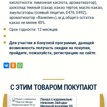
кислотности: лимонная кислота, ароматизатор),
шоколад темный (сахар, какао тертое, масло какао,
эмульгаторы (соевый лецитин, Е476, Е492),
ароматизатор «Ванилин»), м.д.общего остатка
какао не менее 40%.
Срок годности: 12 месяцев
Для участия в бонусной программе, дающей
возможность получать скидки на покупки,
пройдите, пожалуйста, регистрацию на сайте.
С ЭТИМ ТОВАРОМ ПОКУПАЮТ
Пенал с карамелью
Невские Звёзды
Медный всадник 50