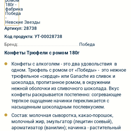
Артикул: 28738
Код продукта: УТ-00028738
Бренд:
Победа
Конфеты Трюфели с ромом 180г
Конфеты с алкоголем - это два удовольствия в
одном. Трюфель с ромом от «Победы» - это нежное
трюфельное «сердце» или Ganache из сливок и
шоколада, пропитанное ромом, в окружении
нежной оболочки из сливочного шоколада. Вкус
конфеты раскрывается постепенно: согревающее
терпкое ощущение начинки перекликается с
насыщенным шоколадным послевкусием.
Состав: молочная сыворотка, какао-порошок,
молочный жир, эмульгатор (лецитин соевый),
ароматизатор (ванилин); начинка - растительный