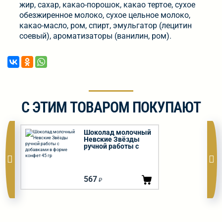
жир, сахар, какао-порошок, какао тертое, сухое
обезжиренное молоко, сухое цельное молоко,
какао-масло, ром, спирт, эмульгатор (лецитин
соевый), ароматизаторы (ванилин, ром).
С ЭТИМ ТОВАРОМ ПОКУПАЮТ
Шоколад молочный
Невские Звёзды
ручной работы с
добавками в форме
конфет 45 гр
567
₽