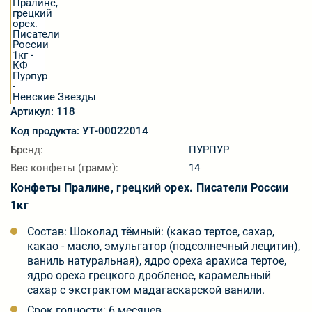
Артикул: 118
Код продукта: УТ-00022014
Бренд:
ПУРПУР
Вес конфеты (грамм):
14
Конфеты Пралине, грецкий орех. Писатели России
1кг
Состав: Шоколад тёмный: (какао тертое, сахар,
какао - масло, эмульгатор (подсолнечный лецитин),
ваниль натуральная), ядро ореха арахиса тертое,
ядро ореха грецкого дробленое, карамельный
сахар с экстрактом мадагаскарской ванили.
Срок годности: 6 месяцев.