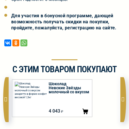
Для участия в бонусной программе, дающей
возможность получать скидки на покупки,
пройдите, пожалуйста, регистрацию на сайте.
С ЭТИМ ТОВАРОМ ПОКУПАЮТ
Шоколад
Невские Звёзды
молочный со вкусом
амаретто в форме
конфет весовой
1,3кг
4 043
₽