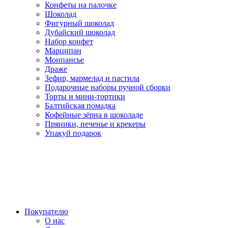
Конфеты на палочке
Шоколад
Фигурный шоколад
Дубайский шоколад
Набор конфет
Марципан
Монпансье
Драже
Зефир, мармелад и пастила
Подарочные наборы ручной сборки
Торты и мини-тортики
Балтийская помадка
Кофейные зёрна в шоколаде
Пряники, печенье и крекеры
Упакуй подарок
Покупателю
О нас