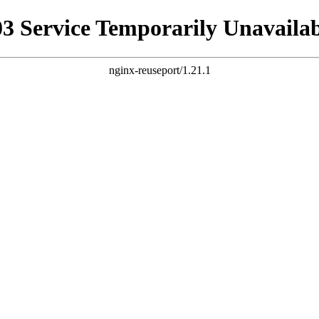
03 Service Temporarily Unavailab
nginx-reuseport/1.21.1