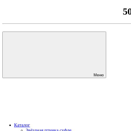
5
Меню
Каталог
Звёздная птичка суфле