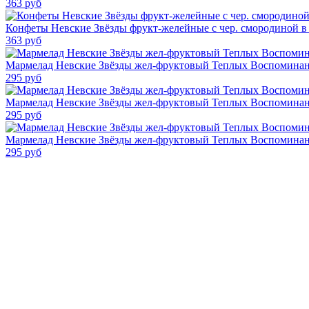
363
руб
Конфеты Невские Звёзды фрукт-желейные с чер. смородиной в
363
руб
Мармелад Невские Звёзды жел-фруктовый Теплых Воспоминани
295
руб
Мармелад Невские Звёзды жел-фруктовый Теплых Воспоминан
295
руб
Мармелад Невские Звёзды жел-фруктовый Теплых Воспоминан
295
руб