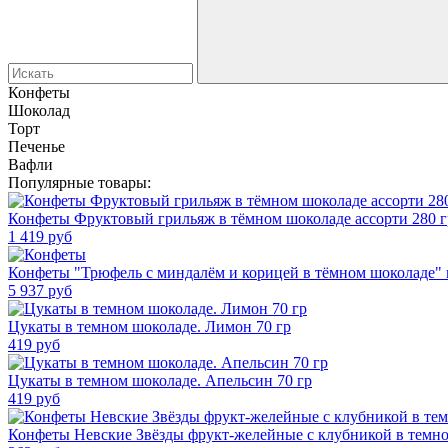
Конфеты
Шоколад
Торт
Печенье
Вафли
Популярные товары:
Конфеты Фруктовый грильяж в тёмном шоколаде ассорти 280 г
1 419
руб
Конфеты "Трюфель с миндалём и корицей в тёмном шоколаде" в
5 937
руб
Цукаты в темном шоколаде. Лимон 70 гр
419
руб
Цукаты в темном шоколаде. Апельсин 70 гр
419
руб
Конфеты Невские Звёзды фрукт-желейные с клубникой в темно