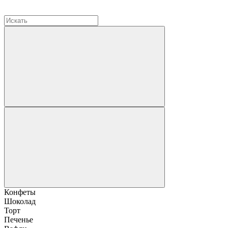
Конфеты
Шоколад
Торт
Печенье