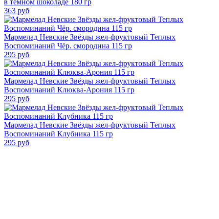
в темном шоколаде 180 гр
363
руб
Мармелад Невские Звёзды жел-фруктовый Теплых
Воспоминаний Чёр. смородина 115 гр
295
руб
Мармелад Невские Звёзды жел-фруктовый Теплых
Воспоминаний Клюква-Арония 115 гр
295
руб
Мармелад Невские Звёзды жел-фруктовый Теплых
Воспоминаний Клубника 115 гр
295
руб