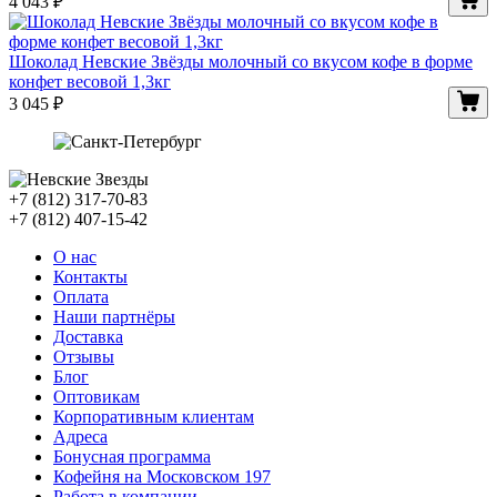
4 043
₽
Шоколад Невские Звёзды молочный со вкусом кофе в форме
конфет весовой 1,3кг
3 045
₽
+7 (812) 317-70-83
+7 (812) 407-15-42
О нас
Контакты
Оплата
Наши партнёры
Доставка
Отзывы
Блог
Оптовикам
Корпоративным клиентам
Адреса
Бонусная программа
Кофейня на Московском 197
Работа в компании