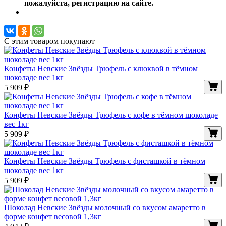
пожалуйста, регистрацию на сайте.
С этим товаром покупают
Конфеты Невские Звёзды Трюфель с клюквой в тёмном
шоколаде вес 1кг
5 909
₽
Конфеты Невские Звёзды Трюфель с кофе в тёмном шоколаде
вес 1кг
5 909
₽
Конфеты Невские Звёзды Трюфель с фисташкой в тёмном
шоколаде вес 1кг
5 909
₽
Шоколад Невские Звёзды молочный со вкусом амаретто в
форме конфет весовой 1,3кг