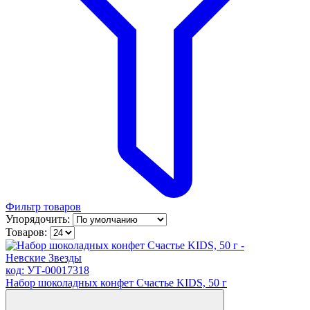
Фильтр товаров
Упорядочить:
Товаров:
код: УТ-00017318
Набор шоколадных конфет Счастье KIDS, 50 г