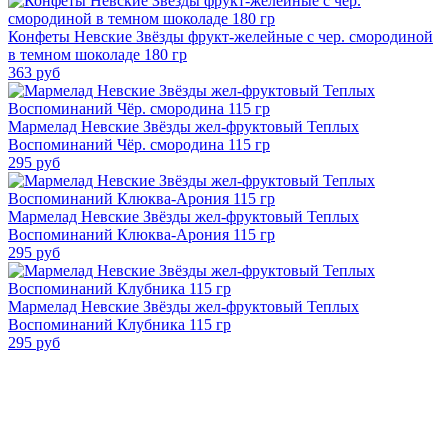
Конфеты Невские Звёзды фрукт-желейные с чер. смородиной
в темном шоколаде 180 гр
363
руб
Мармелад Невские Звёзды жел-фруктовый Теплых
Воспоминаний Чёр. смородина 115 гр
295
руб
Мармелад Невские Звёзды жел-фруктовый Теплых
Воспоминаний Клюква-Арония 115 гр
295
руб
Мармелад Невские Звёзды жел-фруктовый Теплых
Воспоминаний Клубника 115 гр
295
руб