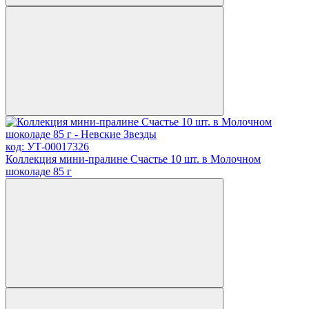
код: УТ-00017326
Коллекция мини-пралине Счастье 10 шт. в Молочном
шоколаде 85 г