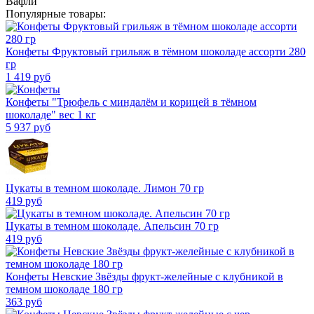
Вафли
Популярные товары:
Конфеты Фруктовый грильяж в тёмном шоколаде ассорти 280
гр
1 419
руб
Конфеты "Трюфель с миндалём и корицей в тёмном
шоколаде" вес 1 кг
5 937
руб
Цукаты в темном шоколаде. Лимон 70 гр
419
руб
Цукаты в темном шоколаде. Апельсин 70 гр
419
руб
Конфеты Невские Звёзды фрукт-желейные с клубникой в
темном шоколаде 180 гр
363
руб