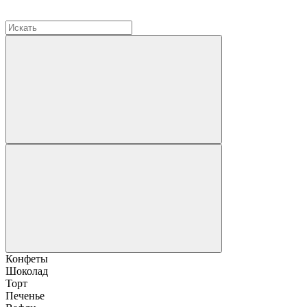
Конфеты
Шоколад
Торт
Печенье