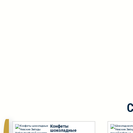
Конфеты
шоколадные