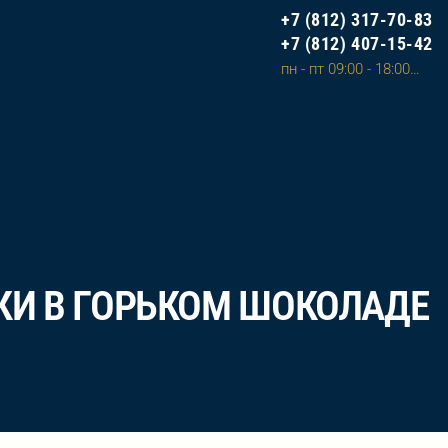
+7 (812) 317-70-83
+7 (812) 407-15-42
пн - пт 09:00 - 18:00, сб - вс 10:00 - 20:00 (сделать заказ на сайте и оплатить можно в любое время)
КИ В ГОРЬКОМ ШОКОЛАДЕ