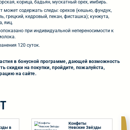
орская, корица, бадьян, мускатный орех, имбирь.
т может содержать следы: орехов (кешью, фундук,
ь, грецкий, кедровый, пекан, фисташка); кунжута,
, яиц.
опоказано при индивидуальной непереносимости к
молока.
ранения 120 суток.
частия в бонусной программе, дающей возможность
ть скидки на покупки, пройдите, пожалуйста,
рацию на сайте.
Т
Конфеты
ёзды в
Невские Звёзды