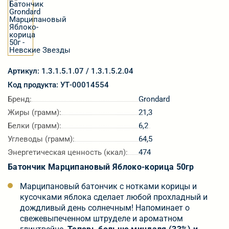
Артикул: 1.3.1.5.1.07 / 1.3.1.5.2.04
Код продукта: УТ-00014554
Бренд:
Grondard
Жиры (грамм):
21,3
Белки (грамм):
6,2
Углеводы (грамм):
64,5
Энергетическая ценность (ккал):
474
Батончик Марципановый Яблоко-корица 50гр
Марципановый батончик с нотками корицы и
кусочками яблока сделает любой прохладный и
дождливый день солнечным! Напоминает о
свежевыпеченном штруделе и ароматном