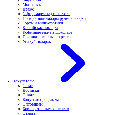
Монпансье
Драже
Зефир, мармелад и пастила
Подарочные наборы ручной сборки
Торты и мини-тортики
Балтийская помадка
Кофейные зёрна в шоколаде
Пряники, печенье и крекеры
Упакуй подарок
Покупателю
О нас
Доставка
Оплата
Бонусная программа
Оптовикам
Корпоративным клиентам
Отзывы