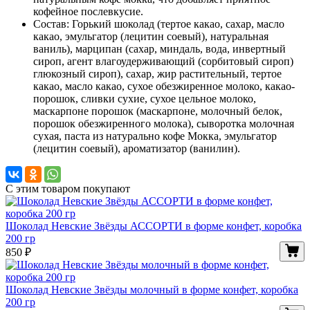
кофейное послевкусие.
Состав: Горький шоколад (тертое какао, сахар, масло
какао, эмульгатор (лецитин соевый), натуральная
ваниль), марципан (сахар, миндаль, вода, инвертный
сироп, агент влагоудерживающий (сорбитовый сироп)
глюкозный сироп), сахар, жир растительный, тертое
какао, масло какао, сухое обезжиренное молоко, какао-
порошок, сливки сухие, сухое цельное молоко,
маскарпоне порошок (маскарпоне, молочный белок,
порошок обезжиренного молока), сыворотка молочная
сухая, паста из натурально кофе Мокка, эмульгатор
(лецитин соевый), ароматизатор (ванилин).
С этим товаром покупают
Шоколад Невские Звёзды АССОРТИ в форме конфет, коробка
200 гр
850
₽
Шоколад Невские Звёзды молочный в форме конфет, коробка
200 гр