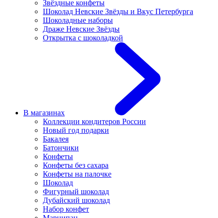
Звёздные конфеты
Шоколад Невские Звёзды и Вкус Петербурга
Шоколадные наборы
Драже Невские Звёзды
Открытка с шоколадкой
В магазинах
Коллекции кондитеров России
Новый год подарки
Бакалея
Батончики
Конфеты
Конфеты без сахара
Конфеты на палочке
Шоколад
Фигурный шоколад
Дубайский шоколад
Набор конфет
Марципан