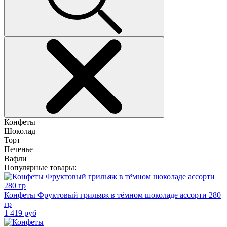
Конфеты
Шоколад
Торт
Печенье
Вафли
Популярные товары:
Конфеты Фруктовый грильяж в тёмном шоколаде ассорти 280
гр
1 419
руб