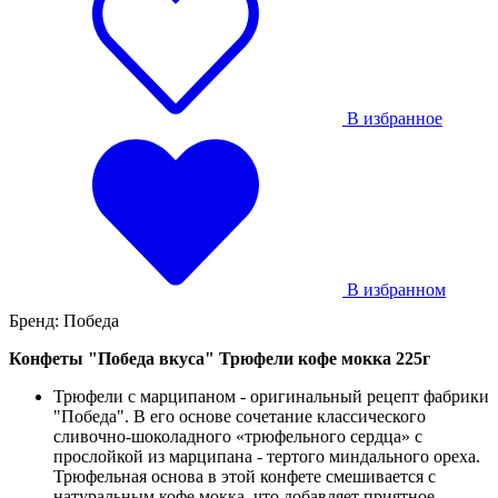
В избранное
В избранном
Бренд:
Победа
Конфеты "Победа вкуса" Трюфели кофе мокка 225г
Трюфели с марципаном - оригинальный рецепт фабрики
"Победа". В его основе сочетание классического
сливочно-шоколадного «трюфельного сердца» с
прослойкой из марципана - тертого миндального ореха.
Трюфельная основа в этой конфете смешивается с
натуральным кофе мокка, что добавляет приятное