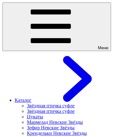
Меню
Каталог
Звёздная птичка суфле
Звёздная птичка суфле
Цукаты
Мармелад Невские Звёзды
Зефир Невские Звёзды
Крендельки Невские Звёзды