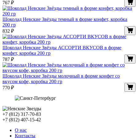
767
₽
Шоколад Невские Звёзды темный в форме конфет, коробка
200 гр
832
₽
Шоколад Невские Звёзды АССОРТИ ВКУСОВ в форме
конфет, коробка 200 гр
787
₽
Шоколад Невские Звёзды молочный в форме конфет со
вкусом кофе, коробка 200 гр
770
₽
+7 (812) 317-70-83
+7 (812) 407-15-42
О нас
Контакты