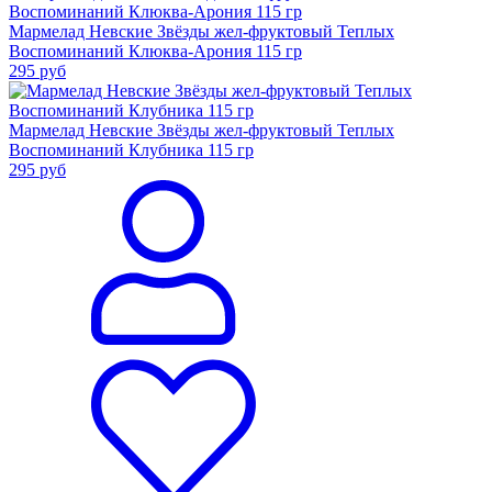
Мармелад Невские Звёзды жел-фруктовый Теплых
Воспоминаний Клюква-Арония 115 гр
295
руб
Мармелад Невские Звёзды жел-фруктовый Теплых
Воспоминаний Клубника 115 гр
295
руб