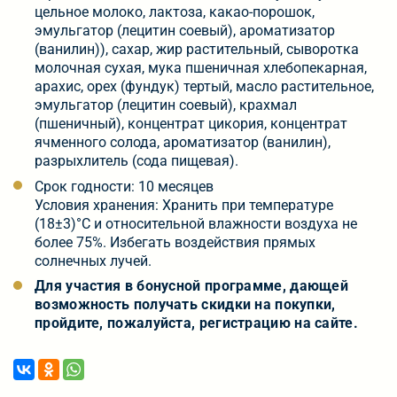
цельное молоко, лактоза, какао-порошок,
эмульгатор (лецитин соевый), ароматизатор
(ванилин)), сахар, жир растительный, сыворотка
молочная сухая, мука пшеничная хлебопекарная,
арахис, орех (фундук) тертый, масло растительное,
эмульгатор (лецитин соевый), крахмал
(пшеничный), концентрат цикория, концентрат
ячменного солода, ароматизатор (ванилин),
разрыхлитель (сода пищевая).
Срок годности: 10 месяцев
Условия хранения: Хранить при температуре
(18±3)°C и относительной влажности воздуха не
более 75%. Избегать воздействия прямых
солнечных лучей.
Для участия в бонусной программе, дающей
возможность получать скидки на покупки,
пройдите, пожалуйста, регистрацию на сайте.