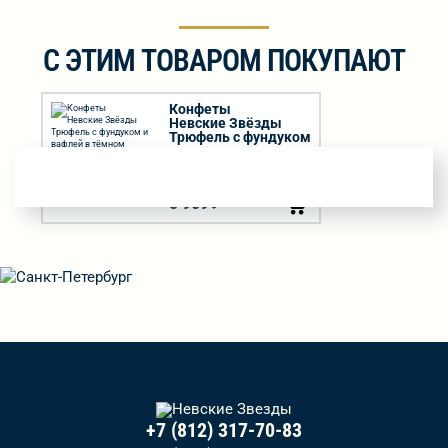
С ЭТИМ ТОВАРОМ ПОКУПАЮТ
Конфеты
Невские Звёзды
Трюфель с фундуком
и вафлей в тёмном
шоколаде вес 1кг
5 909
₽
+7 (812) 317-70-83