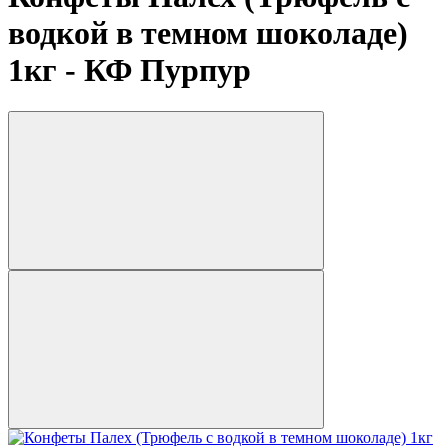
водкой в темном шоколаде)
1кг - КФ Пурпур