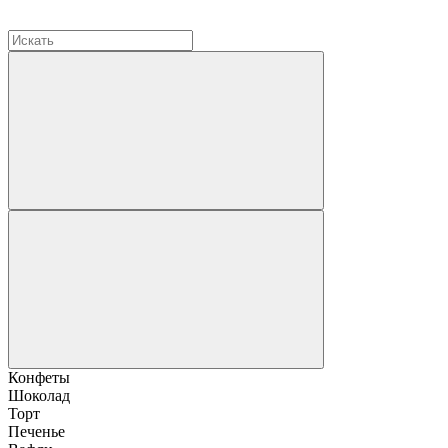
Конфеты
Шоколад
Торт
Печенье