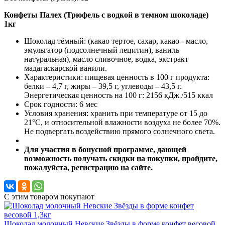
Конфеты Палех (Трюфель с водкой в темном шоколаде)
1кг
Шоколад тёмный: (какао тертое, сахар, какао - масло,
эмульгатор (подсолнечный лецитин), ваниль
натуральная), масло сливочное, водка, экстракт
мадагаскарской ванили.
Характеристики: пищевая ценность в 100 г продукта:
белки – 4,7 г, жиры – 39,5 г, углеводы – 43,5 г.
Энергетическая ценность на 100 г: 2156 кДж /515 ккал
Срок годности: 6 мес
Условия хранения: хранить при температуре от 15 до
21°С, и относительной влажности воздуха не более 70%.
Не подвергать воздействию прямого солнечного света.
Для участия в бонусной программе, дающей
возможность получать скидки на покупки, пройдите,
пожалуйста, регистрацию на сайте.
С этим товаром покупают
Шоколад молочный Невские Звёзды в форме конфет весовой