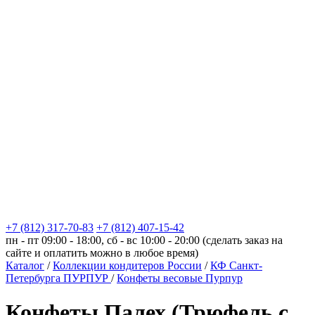
+7 (812) 317-70-83
+7 (812) 407-15-42
пн - пт 09:00 - 18:00, сб - вс 10:00 - 20:00 (сделать заказ на
сайте и оплатить можно в любое время)
Каталог
/
Коллекции кондитеров России
/
КФ Санкт-
Петербурга ПУРПУР
/
Конфеты весовые Пурпур
Конфеты Палех (Трюфель с