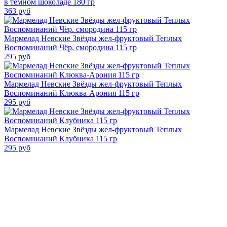
в темном шоколаде 180 гр
363
руб
Мармелад Невские Звёзды жел-фруктовый Теплых
Воспоминаний Чёр. смородина 115 гр
295
руб
Мармелад Невские Звёзды жел-фруктовый Теплых
Воспоминаний Клюква-Арония 115 гр
295
руб
Мармелад Невские Звёзды жел-фруктовый Теплых
Воспоминаний Клубника 115 гр
295
руб