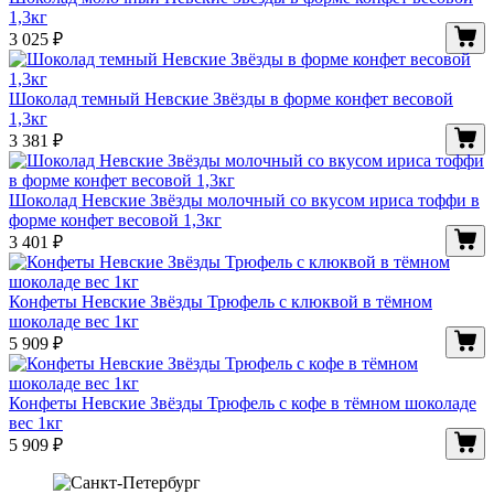
1,3кг
3 025
₽
Шоколад темный Невские Звёзды в форме конфет весовой
1,3кг
3 381
₽
Шоколад Невские Звёзды молочный со вкусом ириса тоффи в
форме конфет весовой 1,3кг
3 401
₽
Конфеты Невские Звёзды Трюфель с клюквой в тёмном
шоколаде вес 1кг
5 909
₽
Конфеты Невские Звёзды Трюфель с кофе в тёмном шоколаде
вес 1кг
5 909
₽