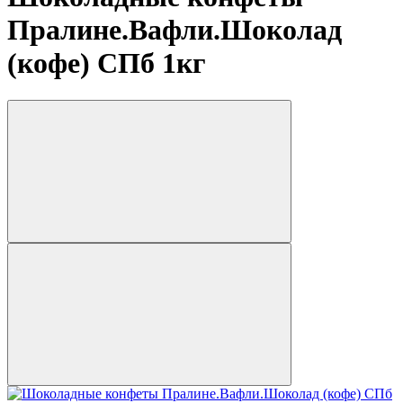
Пралине.Вафли.Шоколад
(кофе) СПб 1кг