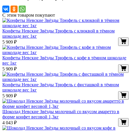
С этим товаром покупают
Конфеты Невские Звёзды Трюфель с клюквой в тёмном
шоколаде вес 1кг
5 909
₽
Конфеты Невские Звёзды Трюфель с кофе в тёмном шоколаде
вес 1кг
5 909
₽
Конфеты Невские Звёзды Трюфель с фисташкой в тёмном
шоколаде вес 1кг
5 909
₽
Шоколад Невские Звёзды молочный со вкусом амаретто в
форме конфет весовой 1,3кг
4 043
₽