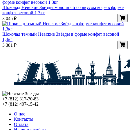
Шоколад Невские Звёзды молочный со вкусом кофе в форме
конфет весовой 1,3кг
3 045
₽
Шоколад темный Невские Звёзды в форме конфет весовой
1,3кг
3 381
₽
+7 (812) 317-70-83
+7 (812) 407-15-42
О нас
Контакты
Оплата
Наши партнёры