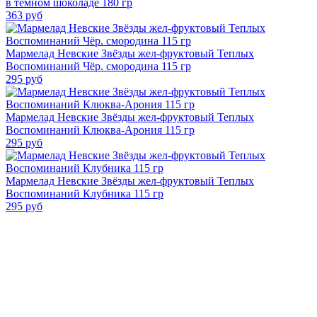
в темном шоколаде 180 гр
363
руб
Мармелад Невские Звёзды жел-фруктовый Теплых
Воспоминаний Чёр. смородина 115 гр
295
руб
Мармелад Невские Звёзды жел-фруктовый Теплых
Воспоминаний Клюква-Арония 115 гр
295
руб
Мармелад Невские Звёзды жел-фруктовый Теплых
Воспоминаний Клубника 115 гр
295
руб