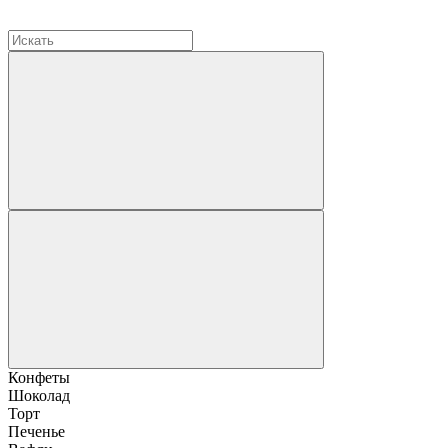
Конфеты
Шоколад
Торт
Печенье