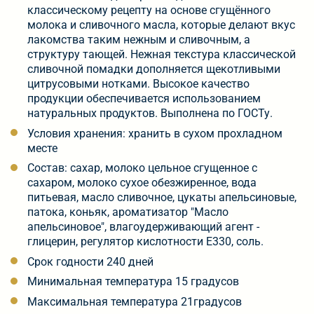
классическому рецепту на основе сгущённого
молока и сливочного масла, которые делают вкус
лакомства таким нежным и сливочным, а
структуру тающей. Нежная текстура классической
сливочной помадки дополняется щекотливыми
цитрусовыми нотками. Высокое качество
продукции обеспечивается использованием
натуральных продуктов. Выполнена по ГОСТу.
Условия хранения: хранить в сухом прохладном
месте
Состав: сахар, молоко цельное сгущенное с
сахаром, молоко сухое обезжиренное, вода
питьевая, масло сливочное, цукаты апельсиновые,
патока, коньяк, ароматизатор "Масло
апельсиновое", влагоудерживающий агент -
глицерин, регулятор кислотности Е330, соль.
Срок годности 240 дней
Минимальная температура 15 градусов
Максимальная температура 21градусов