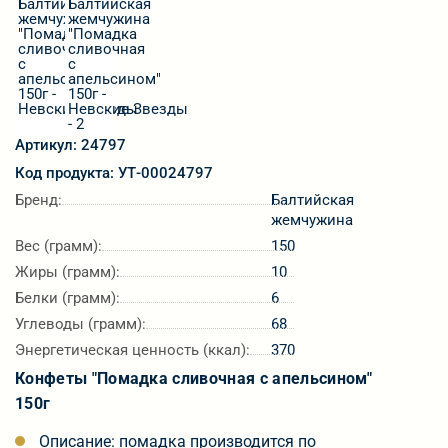
Артикул: 24797
Код продукта: УТ-00024797
Бренд:
Балтийская
жемчужина
Вес (грамм):
150
Жиры (грамм):
10
Белки (грамм):
6
Углеводы (грамм):
68
Энергетическая ценность (ккал):
370
Конфеты "Помадка сливочная с апельсином"
150г
Описание: помадка производится по